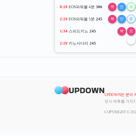
0:18
EOS파워볼 4분
306
짝
언
소
2:18
EOS파워볼 5분
245
짝
언
중
1:33
스피드키노
245
짝
오
2:18
키노사다리
245
UPDOWN은 분석
정식 제휴를 거치지
COPYRIGHT © 20