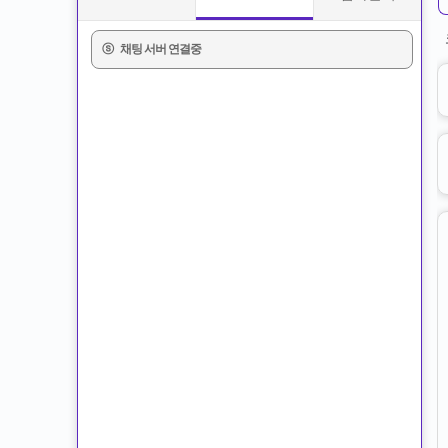
ⓢ
채팅 서버 연결중