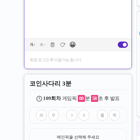
😀
회원 로그인 후 이용가능 합니다.
코인사다리 3분
109
회차
게임픽
00
분
58
초 후 발표
메인픽을 선택해 주세요