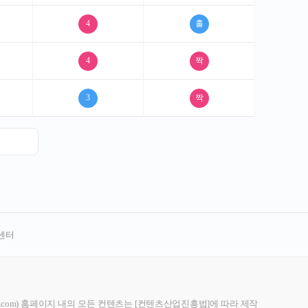
센터
d-score.com) 홈페이지 내의 모든 컨텐츠는 [컨텐츠산업진흥법]에 따라 제작