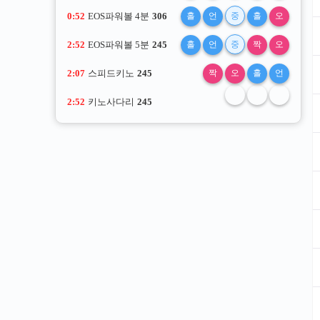
0:52
EOS파워볼 4분
306
홀
언
중
홀
오
2:52
EOS파워볼 5분
245
홀
언
중
짝
오
2:07
스피드키노
245
짝
오
홀
언
2:52
키노사다리
245