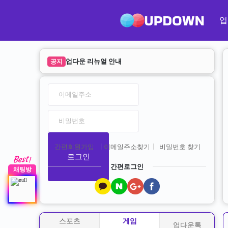
업
[공지] 2023년 1월 13일 업데이트 안내
공지
업다운 리뉴얼 안내
공지
간편회원가입
이메일주소찾기
비밀번호 찾기
로그인
간편로그인
채팅방
스포츠
게임
업다운톡