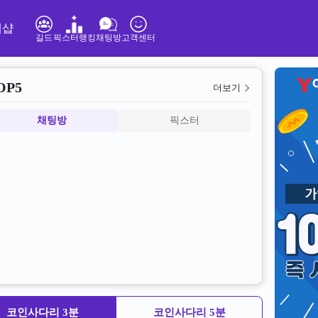
템샵
길드
픽스터랭킹
채팅방
고객센터
OP5
더보기
채팅방
픽스터