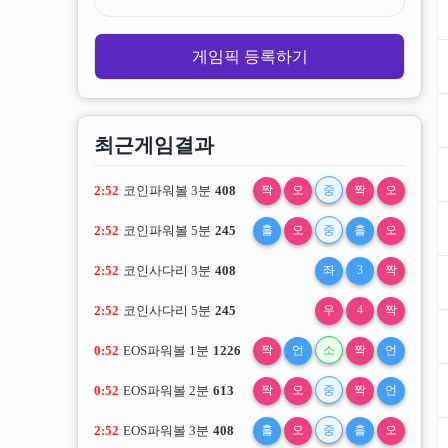
게임픽 등록하기
최근게임결과
2:52
코인파워볼 3분
408
짝
오
중
짝
오
2:52
코인파워볼 5분
245
홀
오
중
홀
오
2:52
코인사다리 3분
408
좌
3
짝
2:52
코인사다리 5분
245
우
4
짝
0:52
EOS파워볼 1분
1226
짝
언
소
짝
언
0:52
EOS파워볼 2분
613
짝
오
중
짝
언
2:52
EOS파워볼 3분
408
홀
오
중
홀
오