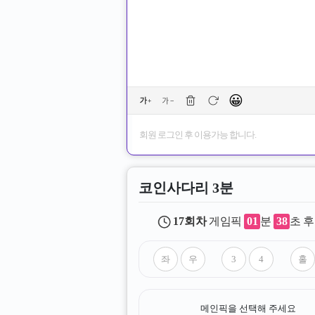
😀
회원 로그인 후 이용가능 합니다.
코인사다리 3분
17
회차
게임픽
01
분
37
초 후
메인픽을 선택해 주세요