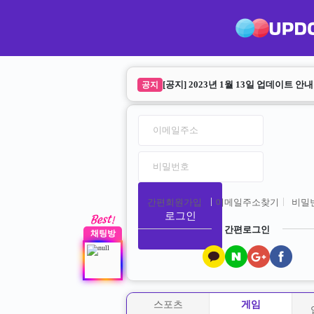
업다운 리뉴얼 안내
공지
[공지] 2023년 1월 13일 업데이트 안내
공지
간편회원가입
이메일주소찾기
비밀
로그인
간편로그인
채팅방
스포츠
게임