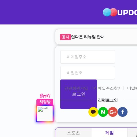
[공지] 2023년 1월 13일 업데이트 안내
공지
업다운 리뉴얼 안내
공지
간편회원가입
이메일주소찾기
비밀
로그인
간편로그인
채팅방
스포츠
게임