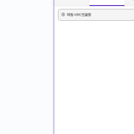
ⓢ
채팅 서버 연결중