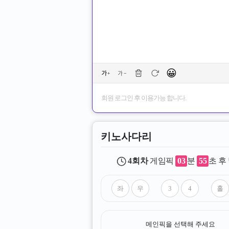
😀
회원 로그인 후 이용가능 합니다.
키노사다리
4
회차
게임픽
03
분
54
초 후
메인픽을 선택해 주세요