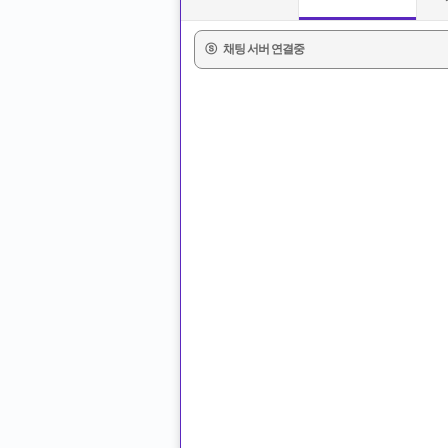
ⓢ
채팅 서버 연결중