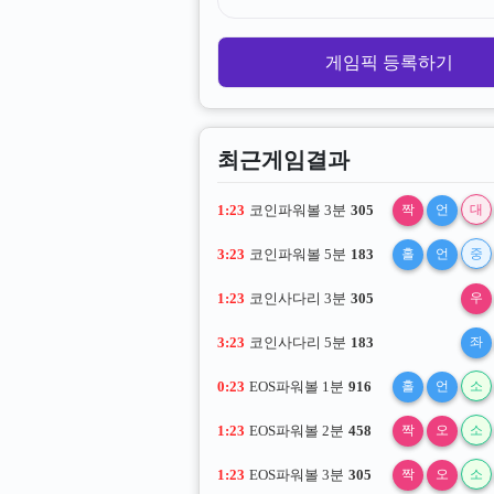
게임픽 등록하기
최근게임결과
1:22
코인파워볼 3분
305
짝
언
대
3:22
코인파워볼 5분
183
홀
언
중
1:22
코인사다리 3분
305
우
3:22
코인사다리 5분
183
좌
0:22
EOS파워볼 1분
916
홀
언
소
1:22
EOS파워볼 2분
458
짝
오
소
1:22
EOS파워볼 3분
305
짝
오
소