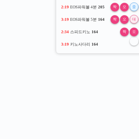
2:18
EOS파워볼 4분
205
짝
오
중
3:18
EOS파워볼 5분
164
짝
오
대
2:33
스피드키노
164
짝
오
3:18
키노사다리
164