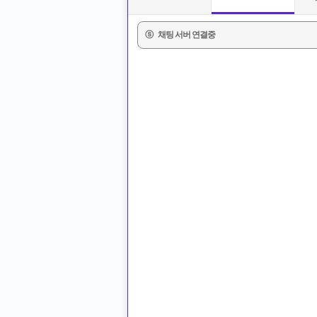
ⓢ
채팅 서버 연결중