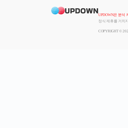
UPDOWN은 분석
정식 제휴를 거치지
COPYRIGHT © 20