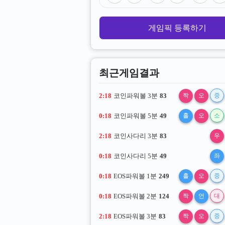
게임픽 등록하기
최근게임결과
2:17
코인파워볼 3분
83
짝
오
중
0:17
코인파워볼 5분
49
홀
오
소
2:17
코인사다리 3분
83
우
0:17
코인사다리 5분
49
좌
0:17
EOS파워볼 1분
249
홀
오
중
0:17
EOS파워볼 2분
124
짝
언
대
2:17
EOS파워볼 3분
83
짝
오
중